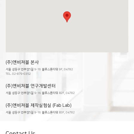
(주)엔비져블 본사
서울 성동구 연무장5길 9-16 블루스톤타워 9F, 04782
TEL. 02-879-0352
(주)엔비져블 연구개발센터
서울 성동구 연무장5길 9-16 블루스톤타워 B2F, 04782
(주)엔비져블 제작실험실 (Fab Lab)
서울 성동구 연무장5길 9-16 블루스톤타워 B3F, 04782