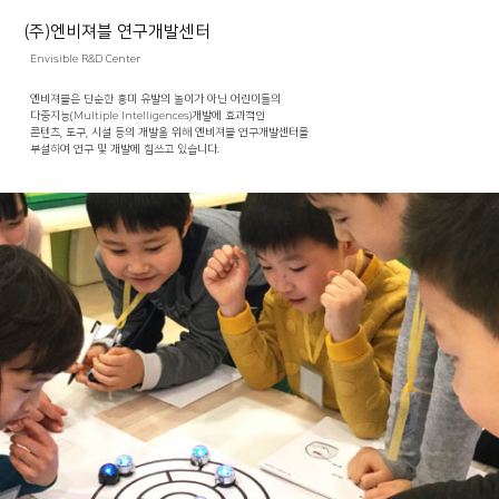
(주)엔비져블 연구개발센터
Envisible R&D Center
엔비져블은 단순한 흥미 유발의 놀이가 아닌 어린이들의
다중지능(Multiple Intelligences)개발에 효과적인
콘텐츠, 도구, 시설 등의 개발을 위해 엔비져블 연구개발센터를
부설하여 연구 및 개발에 힘쓰고 있습니다.