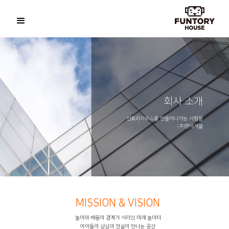
회사 소개
펀토리하우스를 만들어나가는 사람들
(주)엔비져블
MISSION & VISION
놀이와 배움의 경계가 사라진 미래 놀이터
아이들의 상상과 현실이 만나는 공간